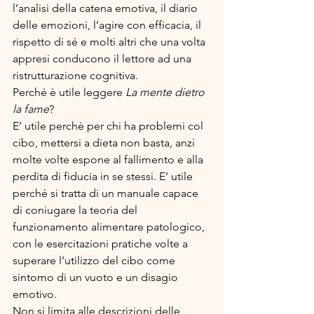
l’analisi della catena emotiva, il diario 
delle emozioni, l’agire con efficacia, il 
rispetto di sé e molti altri che una volta 
appresi conducono il lettore ad una 
ristrutturazione cognitiva.
Perché è utile leggere 
La mente dietro 
la fame
?
E’ utile perchè per chi ha problemi col 
cibo, mettersi a dieta non basta, anzi 
molte volte espone al fallimento e alla 
perdita di fiducia in se stessi. E’ utile 
perché si tratta di un manuale capace 
di coniugare la teoria del 
funzionamento alimentare patologico, 
con le esercitazioni pratiche volte a 
superare l’utilizzo del cibo come 
sintomo di un vuoto e un disagio 
emotivo.
Non si limita alle descrizioni delle 