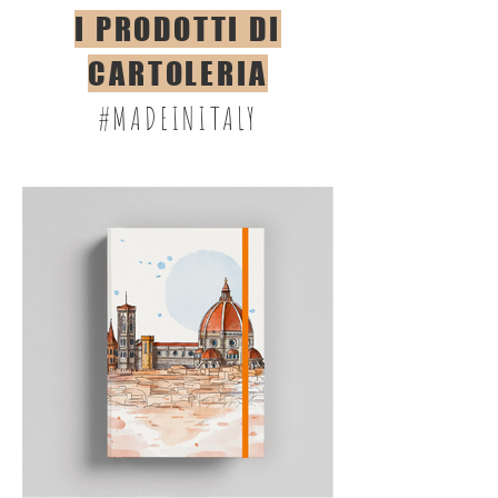
I PRODOTTI DI
CARTOLERIA
#MADEINITALY