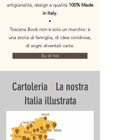
artigianalità, design e qualità
100% Made
in Italy.
•
Toscana Book non è solo un marchio: è
una storia di famiglia, di idee condivise,
di sogni diventati carta.
Su di noi
Cartoleria
/
La nostra
Italia illustrata