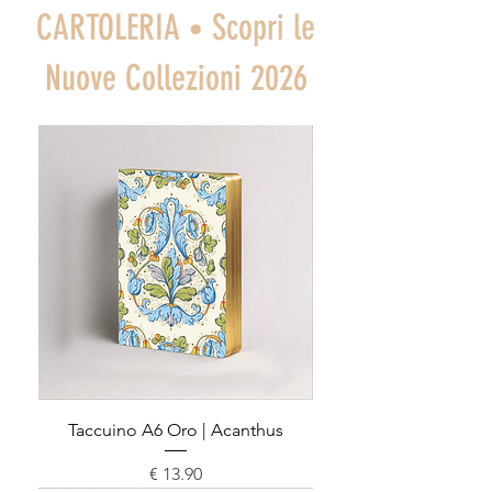
CARTOLERIA
Scopri le
•
Nuove Collezioni 2026
Taccuino A6 Oro | Acanthus
Prezzo
€ 13.90