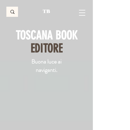
TOSCANA BOOK
EDITORE
Buona luce ai
naviganti.