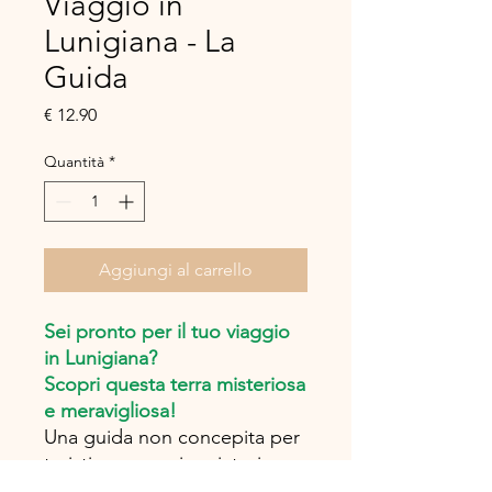
Viaggio in
Lunigiana - La
Guida
Prezzo
€ 12.90
Quantità
*
Aggiungi al carrello
Sei pronto per il tuo viaggio
in Lunigiana?
Scopri questa terra misteriosa
e meravigliosa!
Una guida non concepita per
turisti, ma per viaggiatori.
- Edizione 2020