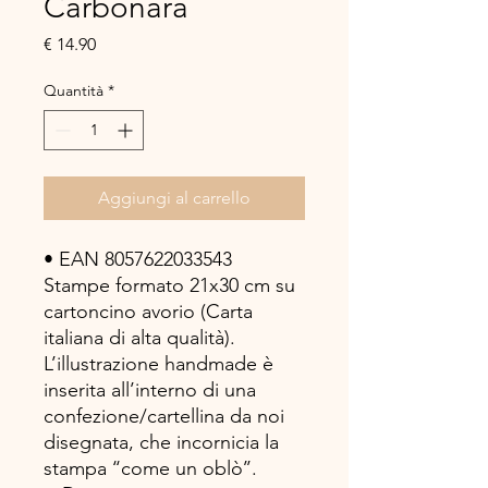
Carbonara
Prezzo
€ 14.90
Quantità
*
Aggiungi al carrello
• EAN 8057622033543
Stampe formato 21x30 cm su
cartoncino avorio (Carta
italiana di alta qualità).
L’illustrazione handmade è
inserita all’interno di una
confezione/cartellina da noi
disegnata, che incornicia la
stampa ‘‘come un oblò’’.