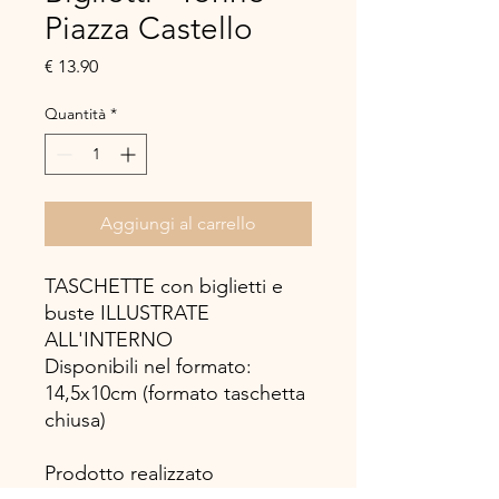
Piazza Castello
Prezzo
€ 13.90
Quantità
*
Aggiungi al carrello
TASCHETTE con biglietti e
buste ILLUSTRATE
ALL'INTERNO
Disponibili nel formato:
14,5x10cm (formato taschetta
chiusa)
Prodotto realizzato