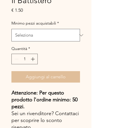
Il Battistero
Prezzo
€ 1.50
Minimo pezzi acquistabili
*
Quantità
*
Aggiungi al carrello
Attenzione: Per questo
prodotto l'ordine minimo: 50
pezzi.
Sei un rivenditore? Contattaci
per scoprire lo sconto
riservato.