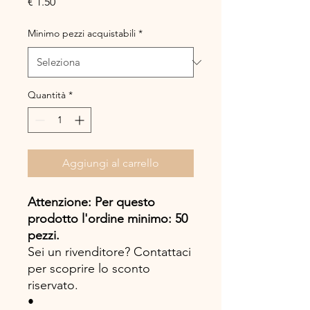
Prezzo
€ 1.50
Minimo pezzi acquistabili
*
Quantità
*
Aggiungi al carrello
Attenzione: Per questo
prodotto l'ordine minimo: 50
pezzi.
Sei un rivenditore? Contattaci
per scoprire lo sconto
riservato.
•