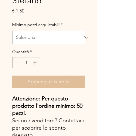
Stefano
Prezzo
€ 1.50
Minimo pezzi acquistabili
*
Quantità
*
Aggiungi al carrello
Attenzione: Per questo
prodotto l'ordine minimo: 50
pezzi.
Sei un rivenditore? Contattaci
per scoprire lo sconto
riservato.