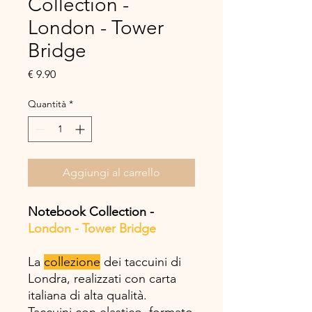
Collection -
London - Tower
Bridge
Prezzo
€ 9.90
Quantità
*
Aggiungi al carrello
Notebook Collection -
London - Tower Bridge
La
collezione
dei taccuini di
Londra, realizzati con carta
italiana di alta qualità.