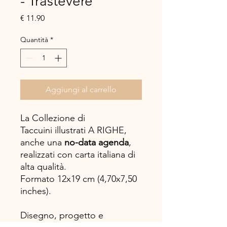
- Trastevere
Prezzo
€ 11.90
Quantità
*
Aggiungi al carrello
La Collezione di
Taccuini illustrati A RIGHE,
anche una
no-data agenda
,
realizzati con carta italiana di
alta qualità.
Formato 12x19 cm (4,70x7,50
inches).
Disegno, progetto e