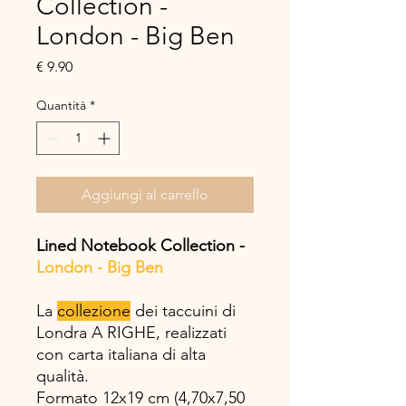
Collection -
London - Big Ben
Prezzo
€ 9.90
Quantità
*
Aggiungi al carrello
Lined Notebook Collection -
London - Big Ben
La
collezione
dei taccuini di
Londra A RIGHE, realizzati
con carta italiana di alta
qualità.
Formato 12x19 cm (4,70x7,50