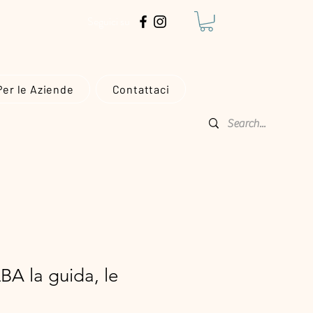
€!
Seguici su
Per le Aziende
Contattaci
A la guida, le