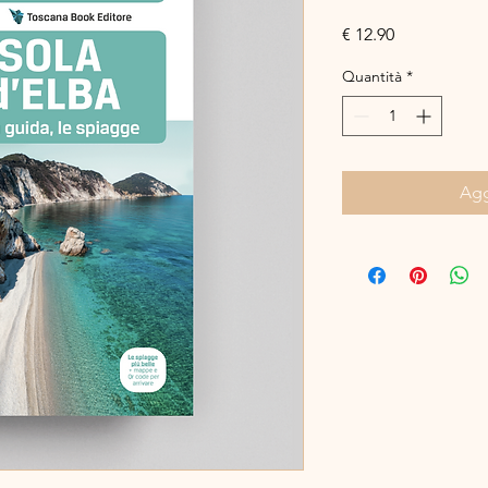
Prezzo
€ 12.90
Quantità
*
Agg