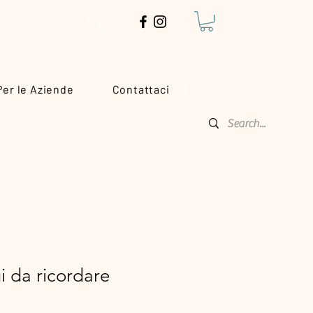
€!
Seguici su
Per le Aziende
Contattaci
gi da ricordare