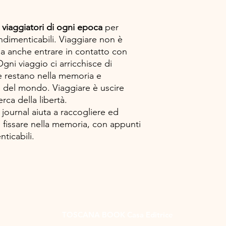
di viaggiatori di ogni epoca
per
indimenticabili. Viaggiare non è
ma anche entrare in contatto con
gni viaggio ci arricchisce di
 restano nella memoria e
e del mondo. Viaggiare è uscire
rca della libertà.
journal aiuta a raccogliere ed
e fissare nella memoria, con appunti
ticabili.
TOSCANA BOOK Casa Editrice