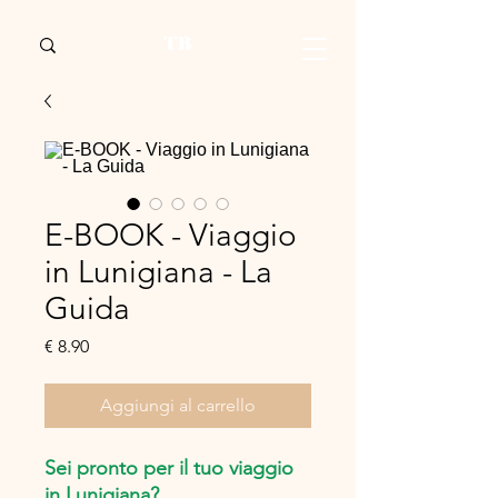
E-BOOK - Viaggio
in Lunigiana - La
Guida
Prezzo
€ 8.90
Aggiungi al carrello
Sei pronto per il tuo viaggio
in Lunigiana?