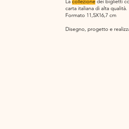
La
collezione
dei biglietti c
carta italiana di alta qualità.
Formato 11,5X16,7 cm
Disegno, progetto e realiz