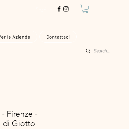
€!
Seguici su
Per le Aziende
Contattaci
- Firenze -
 di Giotto