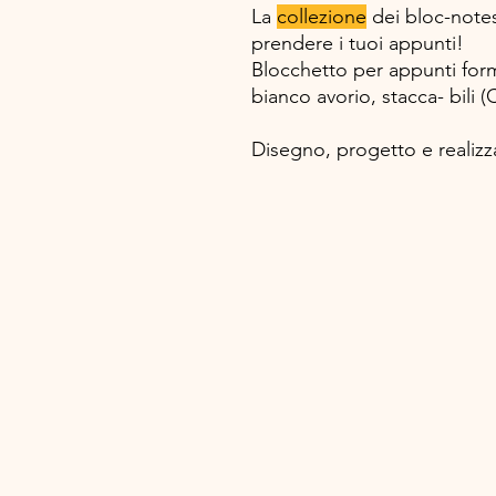
La
collezione
dei bloc-notes 
prendere i tuoi appunti!
Blocchetto per appunti form
bianco avorio, stacca- bili (C
Disegno, progetto e realiz