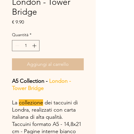
London - Tower
Bridge
Prezzo
€ 9.90
Quantità
*
Aggiungi al carrello
A5 Collection -
London -
Tower Bridge
La
collezione
dei taccuini di
Londra, realizzati con carta
italiana di alta qualità.
Taccuini formato A5 - 14,8x21
cm - Pagine interne bianco